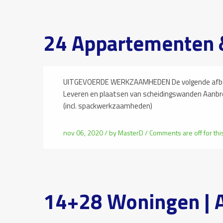
24 Appartementen &
UITGEVOERDE WERKZAAMHEDEN De volgende afbouw
Leveren en plaatsen van scheidingswanden Aan
(incl. spackwerkzaamheden)
nov 06, 2020 /
by
MasterD
/
Comments are off for thi
14+28 Woningen | 