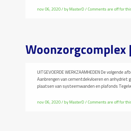
nov 06, 2020 /
by
MasterD
/
Comments are off for thi
Woonzorgcomplex |
UITGEVOERDE WERKZAAMHEDEN De volgende afbouw
Aanbrengen van cementdekvloeren en anhydriet 
plaatsen van systeemwanden en plafonds Tegel
nov 06, 2020 /
by
MasterD
/
Comments are off for thi