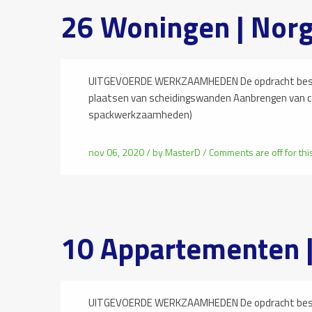
26 Woningen | Nor
UITGEVOERDE WERKZAAMHEDEN De opdracht besta
plaatsen van scheidingswanden Aanbrengen van 
spackwerkzaamheden)
nov 06, 2020 /
by
MasterD
/
Comments are off for thi
10 Appartementen 
UITGEVOERDE WERKZAAMHEDEN De opdracht besta