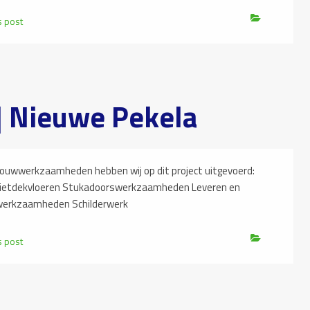
s post
 Nieuwe Pekela
werkzaamheden hebben wij op dit project uitgevoerd:
gietdekvloeren Stukadoorswerkzaamheden Leveren en
werkzaamheden Schilderwerk
s post