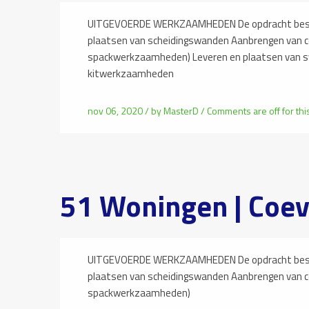
UITGEVOERDE WERKZAAMHEDEN De opdracht besta
plaatsen van scheidingswanden Aanbrengen van 
spackwerkzaamheden) Leveren en plaatsen van 
kitwerkzaamheden
nov 06, 2020 /
by
MasterD
/
Comments are off for thi
51 Woningen | Coe
UITGEVOERDE WERKZAAMHEDEN De opdracht besta
plaatsen van scheidingswanden Aanbrengen van 
spackwerkzaamheden)