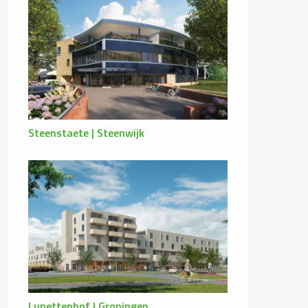
Steenstaete | Steenwijk
Lunettenhof | Groningen