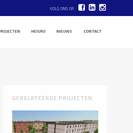
VOLG ONS OP:
PROJECTEN
HEIGRO
NIEUWS
CONTACT
GERELATEERDE PROJECTEN