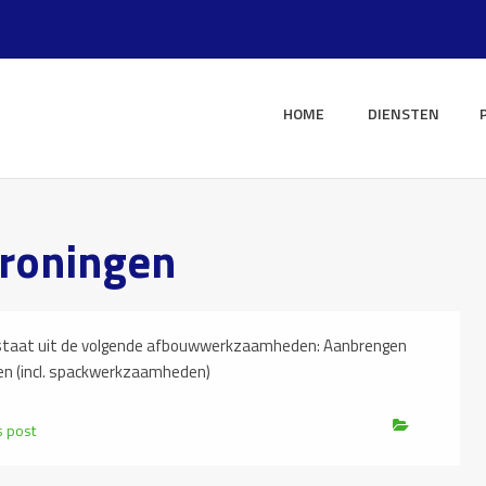
HOME
DIENSTEN
Groningen
aat uit de volgende afbouwwerkzaamheden: Aanbrengen
 (incl. spackwerkzaamheden)
s post