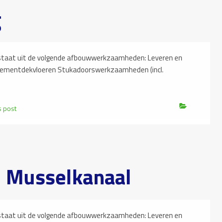
g
at uit de volgende afbouwwerkzaamheden: Leveren en
cementdekvloeren Stukadoorswerkzaamheden (incl.
s post
| Musselkanaal
at uit de volgende afbouwwerkzaamheden: Leveren en