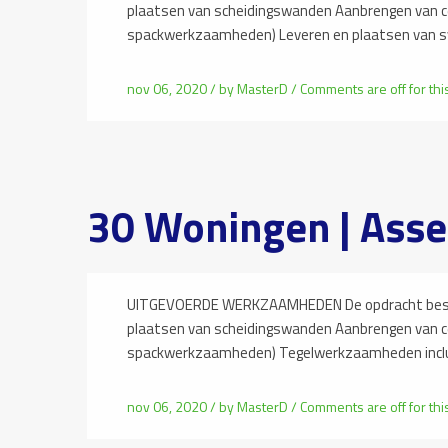
plaatsen van scheidingswanden Aanbrengen van 
spackwerkzaamheden) Leveren en plaatsen van 
nov 06, 2020 /
by
MasterD
/
Comments are off for thi
30 Woningen | Ass
UITGEVOERDE WERKZAAMHEDEN De opdracht besta
plaatsen van scheidingswanden Aanbrengen van 
spackwerkzaamheden) Tegelwerkzaamheden incl
nov 06, 2020 /
by
MasterD
/
Comments are off for thi