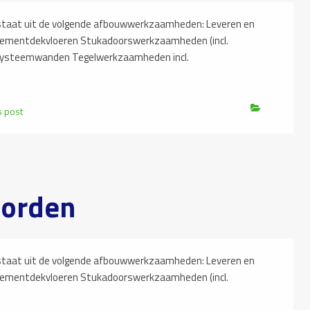
at uit de volgende afbouwwerkzaamheden: Leveren en
cementdekvloeren Stukadoorswerkzaamheden (incl.
systeemwanden Tegelwerkzaamheden incl.
s post
vorden
at uit de volgende afbouwwerkzaamheden: Leveren en
cementdekvloeren Stukadoorswerkzaamheden (incl.