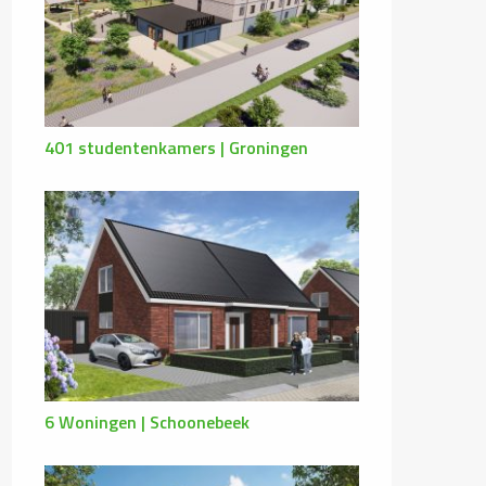
401 studentenkamers | Groningen
6 Woningen | Schoonebeek