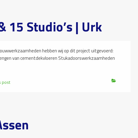
 15 Studio’s | Urk
werkzaamheden hebben wij op dit project uitgevoerd:
brengen van cementdekvloeren Stukadoorswerkzaamheden
s post
Assen