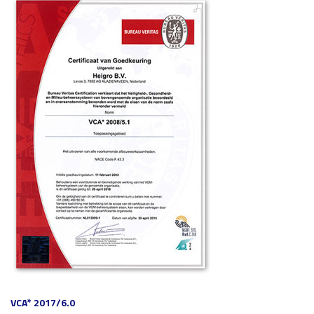
VCA* 2017/6.0