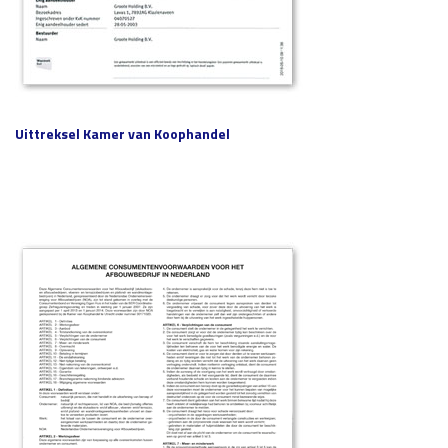
Uittreksel Kamer van Koophandel