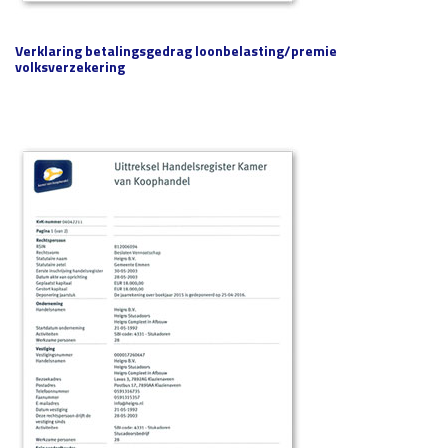
Verklaring betalingsgedrag loonbelasting/premie
volksverzekering