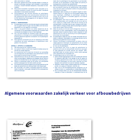
Algemene voorwaarden zakelijk verkeer
voor afbouwbedrijven