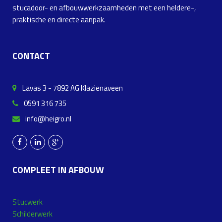
stucadoor- en afbouwwerkzaamheden met een heldere-,
praktische en directe aanpak.
CONTACT
Lavas 3 - 7892 AG Klazienaveen
0591 316 735
info@heigro.nl
COMPLEET IN AFBOUW
Stucwerk
Schilderwerk