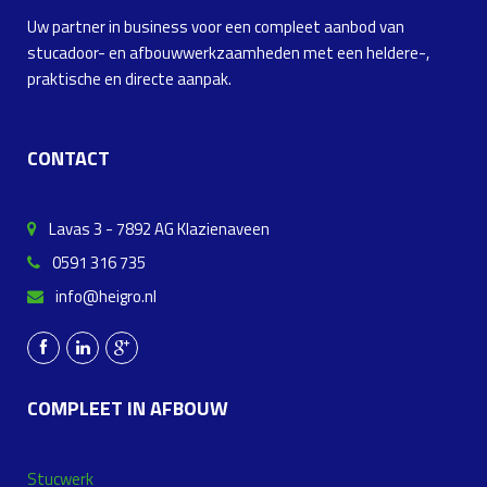
Uw partner in business voor een compleet aanbod van
stucadoor- en afbouwwerkzaamheden met een heldere-,
praktische en directe aanpak.
CONTACT
Lavas 3 - 7892 AG Klazienaveen
0591 316 735
info@heigro.nl
COMPLEET IN AFBOUW
Stucwerk