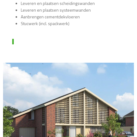
Leveren en plaatsen scheidingswanden
Leveren en plaatsen systeemwanden
Aanbrengen cementdekvloeren
Stucwerk (incl. spackwerk)