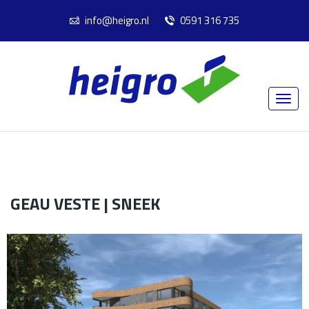
info@heigro.nl
0591 316 735
GEAU VESTE | SNEEK