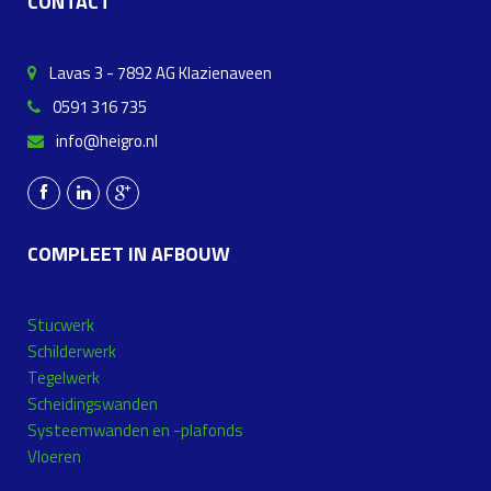
CONTACT
Lavas 3 - 7892 AG Klazienaveen
0591 316 735
info@heigro.nl
COMPLEET IN AFBOUW
Stucwerk
Schilderwerk
Tegelwerk
Scheidingswanden
Systeemwanden en -plafonds
Vloeren