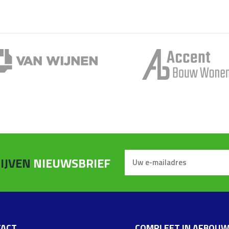
IJVEN
NIEUWSBRIEF
ACT
COMPLEET IN AFBOU