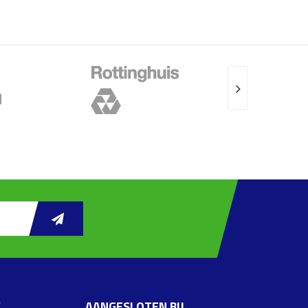
W
AANGESLOTEN BIJ