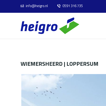
info@heigro.nl
0591 316 735
WIEMERSHEERD | LOPPERSUM