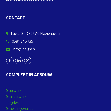
CONTACT
Lavas 3 - 7892 AG Klazienaveen
0591 316 735
info@heigro.nl
COMPLEET IN AFBOUW
Stucwerk
Schilderwerk
Tegelwerk
Scheidingswanden