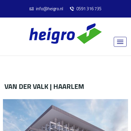
info@heigro.nl
0591 316 735
VAN DER VALK | HAARLEM