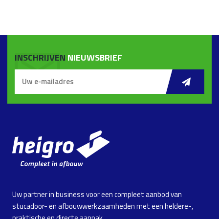
INSCHRIJVEN
NIEUWSBRIEF
Uw partner in business voor een compleet aanbod van
stucadoor- en afbouwwerkzaamheden met een heldere-,
praktische en directe aanpak.