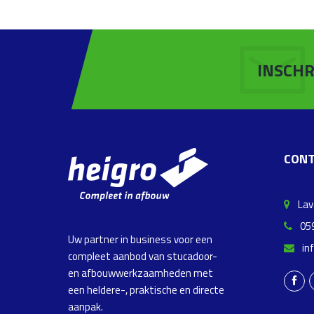
INSCHR
CONT
Lava
059
Uw partner in business voor een
in
compleet aanbod van stucadoor-
en afbouwwerkzaamheden met
een heldere-, praktische en directe
aanpak.