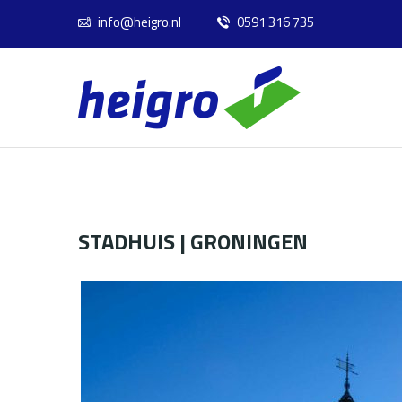
info@heigro.nl
0591 316 735
STADHUIS | GRONINGEN