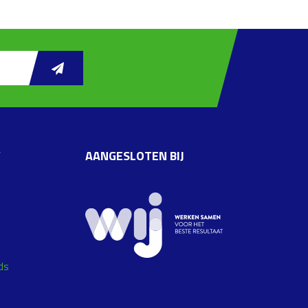
W
AANGESLOTEN BIJ
ds