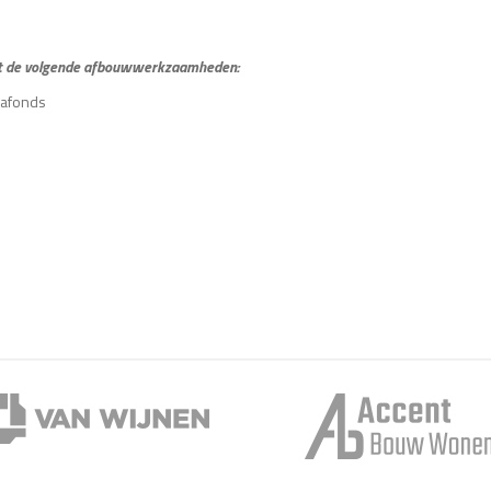
ject de volgende afbouwwerkzaamheden:
lafonds