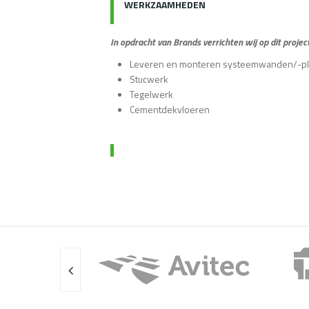
WERKZAAMHEDEN
In opdracht van Brands verrichten wij op dit pro
Leveren en monteren systeemwanden/-p
Stucwerk
Tegelwerk
Cementdekvloeren