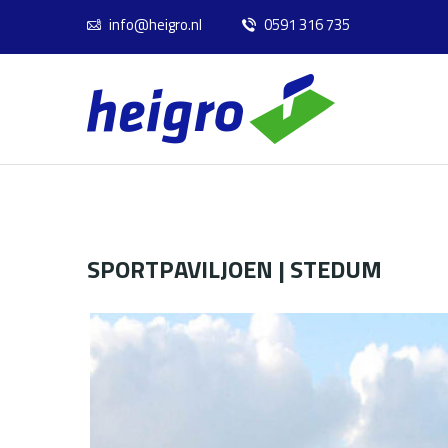
info@heigro.nl
0591 316 735
SPORTPAVILJOEN | STEDUM