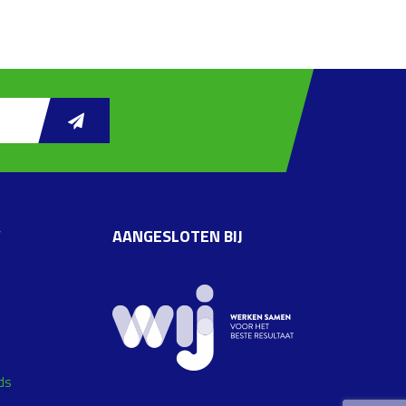
W
AANGESLOTEN BIJ
ds