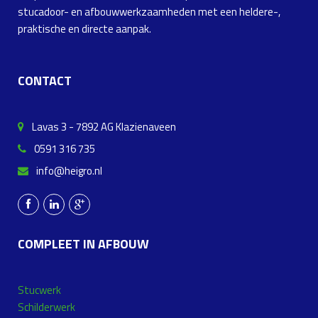
stucadoor- en afbouwwerkzaamheden met een heldere-,
praktische en directe aanpak.
CONTACT
Lavas 3 - 7892 AG Klazienaveen
0591 316 735
info@heigro.nl
COMPLEET IN AFBOUW
Stucwerk
Schilderwerk