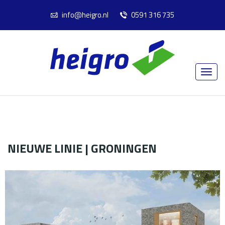
info@heigro.nl
0591 316 735
NIEUWE LINIE | GRONINGEN