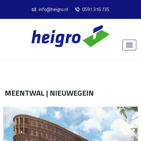
info@heigro.nl
0591 316 735
MEENTWAL | NIEUWEGEIN