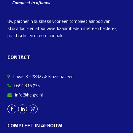
Uw partner in business voor een compleet aanbod van
stucadoor- en afbouwwerkzaamheden met een heldere-,
praktische en directe aanpak.
CONTACT
Lavas 3 - 7892 AG Klazienaveen
0591 316 735
info@heigro.nl
COMPLEET IN AFBOUW