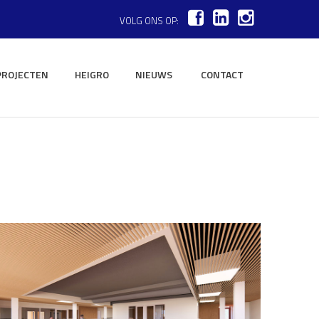
VOLG ONS OP:
PROJECTEN
HEIGRO
NIEUWS
CONTACT