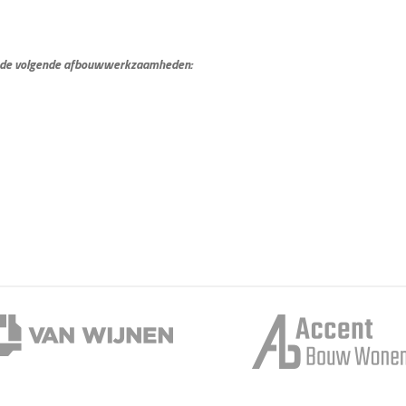
ect de volgende afbouwwerkzaamheden: