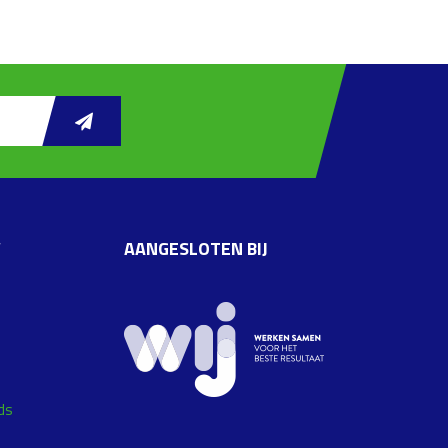
W
AANGESLOTEN BIJ
ds