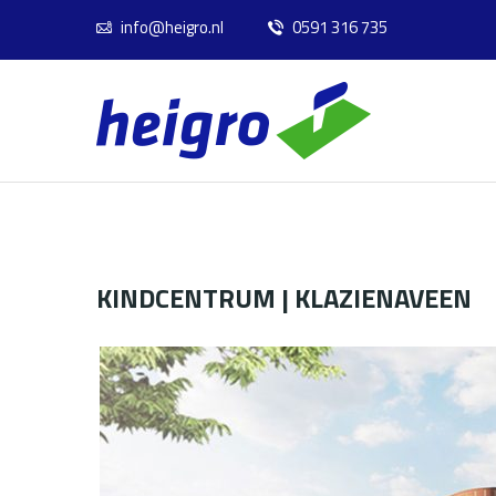
info@heigro.nl
0591 316 735
KINDCENTRUM | KLAZIENAVEEN