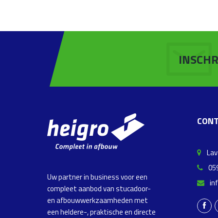
INSCHR
CONT
Lava
059
Uw partner in business voor een
in
compleet aanbod van stucadoor-
en afbouwwerkzaamheden met
een heldere-, praktische en directe