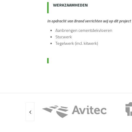
WERKZAAMHEDEN
In opdracht van Brand verrichten wij op dit proj
Aanbrengen cementdekvloeren
Stucwerk
Tegelwerk (incl. kitwerk)