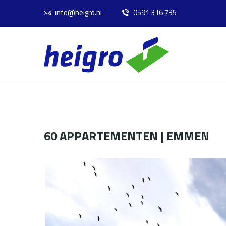
info@heigro.nl
0591 316 735
60 APPARTEMENTEN | EMMEN