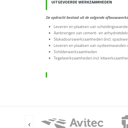
UITGEVOERDE WERKZAAMHEDEN
De opdracht bestaat uit de volgende afbouwwerk
Leveren en plaatsen van scheidingswand
Aanbrengen van cement- en anhydrietdek
Stukadoorswerkzaamheden (incl. spackw
Leveren en plaatsen van systeemwanden 
Schilderwerkzaamheden
Tegelwerkzaamheden incl. kitwerkzaamh