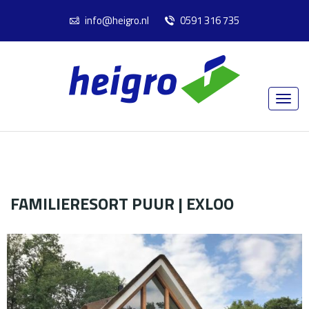
info@heigro.nl
0591 316 735
FAMILIERESORT PUUR | EXLOO