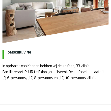
OMSCHRIJVING
In opdracht van Koenen hebben wij de 1e fase; 33 villa’s
Familieresort PUUR te Exloo gerealiseerd. De 1e fase bestaat uit
(9) 6-persoons, (12) 8-persoons en (12) 10-persoons villa’s.