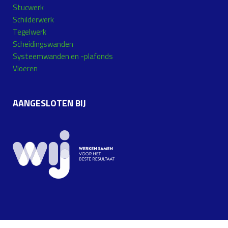
Stucwerk
Schilderwerk
Tegelwerk
Scheidingswanden
Systeemwanden en -plafonds
Vloeren
AANGESLOTEN BIJ