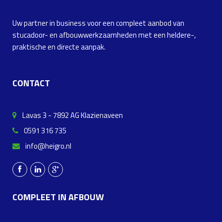
Uw partner in business voor een compleet aanbod van
stucadoor- en afbouwwerkzaamheden met een heldere-,
praktische en directe aanpak.
CONTACT
Lavas 3 - 7892 AG Klazienaveen
0591 316 735
info@heigro.nl
COMPLEET IN AFBOUW