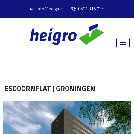
info@heigro.nl
0591 316 735
ESDOORNFLAT | GRONINGEN