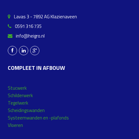
Lavas 3 - 7892 AG Klazienaveen
0591 316 735
info@heigro.nl
COMPLEET IN AFBOUW
Stucwerk
Schilderwerk
Tegelwerk
Scheidingswanden
Systeemwanden en -plafonds
Vloeren