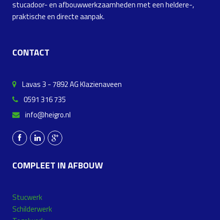
stucadoor- en afbouwwerkzaamheden met een heldere-,
praktische en directe aanpak.
CONTACT
Lavas 3 - 7892 AG Klazienaveen
0591 316 735
info@heigro.nl
COMPLEET IN AFBOUW
Stucwerk
Schilderwerk