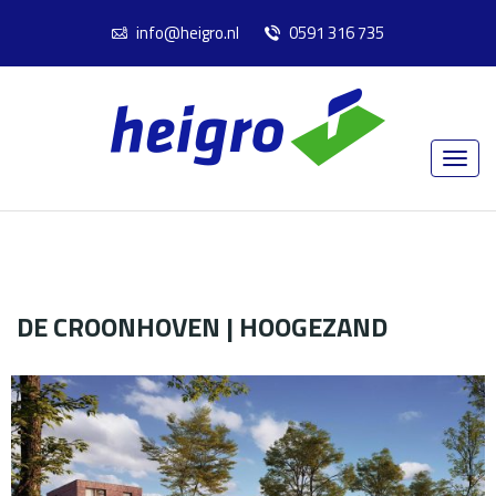
info@heigro.nl
0591 316 735
DE CROONHOVEN | HOOGEZAND