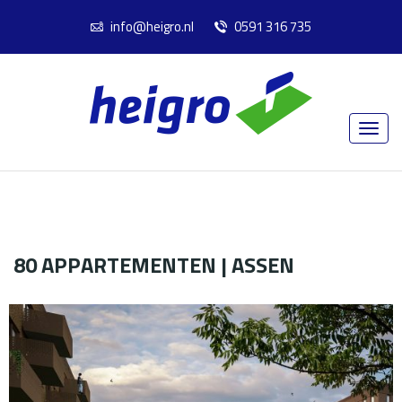
info@heigro.nl
0591 316 735
80 APPARTEMENTEN | ASSEN