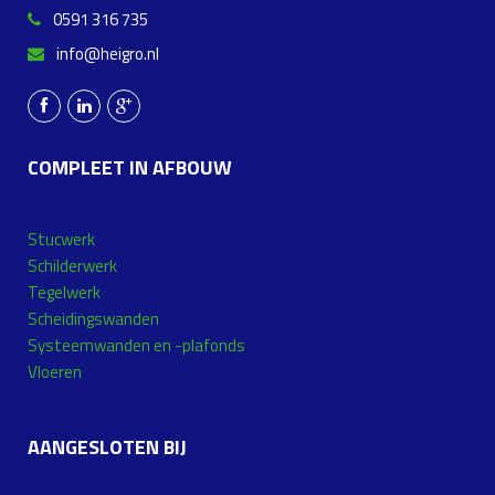
0591 316 735
info@heigro.nl
COMPLEET IN AFBOUW
Stucwerk
Schilderwerk
Tegelwerk
Scheidingswanden
Systeemwanden en -plafonds
Vloeren
AANGESLOTEN BIJ