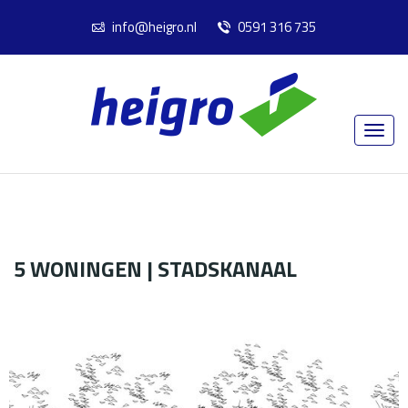
info@heigro.nl
0591 316 735
5 WONINGEN | STADSKANAAL