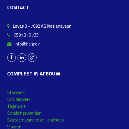
CONTACT
Lavas 3 - 7892 AG Klazienaveen
0591 316 735
info@heigro.nl
COMPLEET IN AFBOUW
Stucwerk
Schilderwerk
Tegelwerk
Scheidingswanden
Systeemwanden en -plafonds
Vloeren